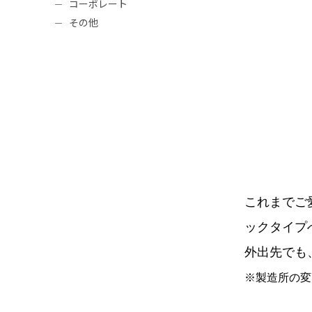
コーポレート
その他
これまでご
ックタイプ
外出先でも
※製造所の変