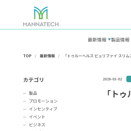
最新情報
製品情報
TOP
最新情報
「トゥルーヘルス ピュリファイ スリ
カテゴリ
2026-03-02
「トゥ
製品
プロモーション
インセンティブ
イベント
ビジネス