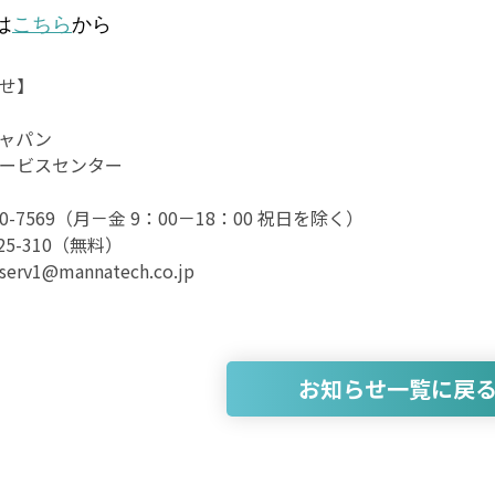
は
こちら
から
せ】
ャパン
ービスセンター
630-7569（月－金 9：00－18：00 祝日を除く）
925-310（無料）
rv1@mannatech.co.jp
お知らせ一覧に戻