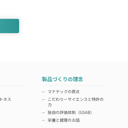
る
製品づくりの理念
マナテックの原点
トネス
こだわりーサイエンスと特許の
力
独自の評価体制（GSAB）
栄養と健康のお話