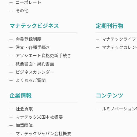
コーポレート
その他
マナテックビジネス
定期刊行物
会員登録制度
マナテックライフ
注文・各種手続き
マナテックカレン
アソシエート資格更新手続き
概要書面・契約書面
ビジネスカレンダー
よくあるご質問
企業情報
コンテンツ
社会貢献
ルミノベーション
マナテック米国本社概要
加盟団体
マナテックジャパン会社概要