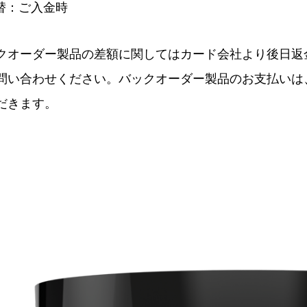
振替：ご入金時
クオーダー製品の差額に関してはカード会社より後日返
問い合わせください。バックオーダー製品のお支払いは
だきます。