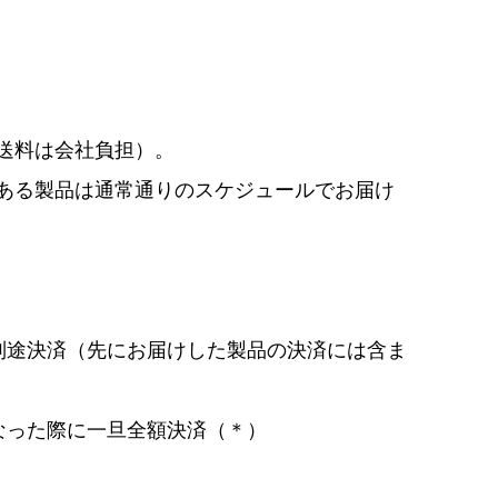
送料は会社負担）。
ある製品は通常通りのスケジュールでお届け
別途決済（先にお届けした製品の決済には含ま
なった際に一旦全額決済（＊）