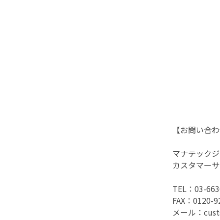
【お問い合わ
マナテックジ
カスタマーサ
TEL：03-6
FAX：0120-
メール：custse