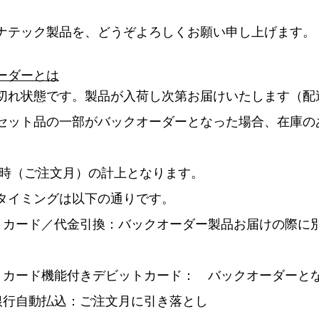
ナテック製品を、どうぞよろしくお願い申し上げます。
ーダーとは
切れ状態です。製品が入荷し次第お届けいたします（配
セット品の一部がバックオーダーとなった場合、在庫の
。
文時（ご注文月）の計上となります。
タイミングは以下の通りです。
トカード／代金引換：バックオーダー製品お届けの際に
トカード機能付きデビットカード： バックオーダーと
銀行自動払込：ご注文月に引き落とし