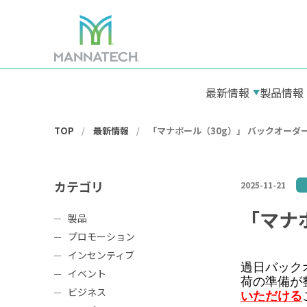
最新情報
製品情報
TOP
最新情報
「マナポール（30g）」 バックオーダ
カテゴリ
2025-11-21
「マナ
製品
プロモーション
インセンティブ
過日バック
イベント
荷の準備が
ビジネス
いただける