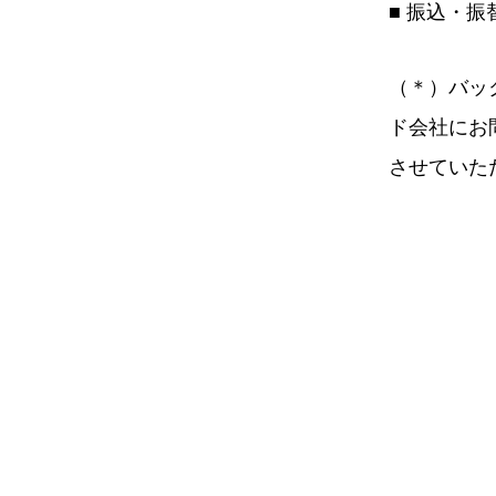
■ 振込・
（＊）バッ
ド会社にお
させていた