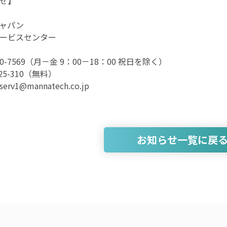
せ】
ャパン
ービスセンター
630-7569（月－金 9：00－18：00 祝日を除く）
925-310（無料）
rv1@mannatech.co.jp
お知らせ一覧に戻