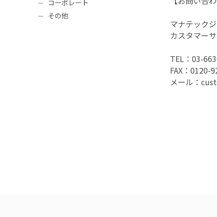
【お問い合わ
コーポレート
その他
マナテックジ
カスタマーサ
TEL：03-6
FAX：0120-
メール：custse