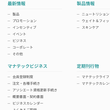
最新情報
製品情報
製品
ニュートリション
プロモーション
ウェイト＆フィッ
インセンティブ
スキンケア
イベント
ビジネス
コーポレート
その他
マナテックビジネス
定期刊行物
会員登録制度
マナテックライフ
注文・各種手続き
マナテックカレン
アソシエート資格更新手続き
概要書面・契約書面
ビジネスカレンダー
よくあるご質問